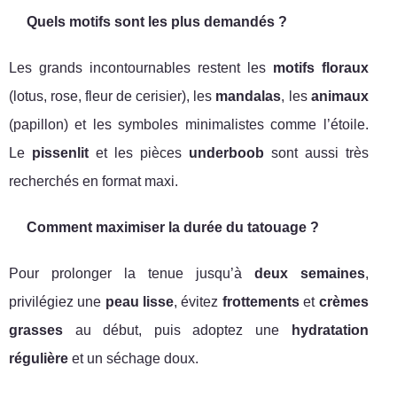
Quels motifs sont les plus demandés ?
Les grands incontournables restent les
motifs floraux
(lotus, rose, fleur de cerisier), les
mandalas
, les
animaux
(papillon) et les symboles minimalistes comme l’étoile.
Le
pissenlit
et les pièces
underboob
sont aussi très
recherchés en format maxi.
Comment maximiser la durée du tatouage ?
Pour prolonger la tenue jusqu’à
deux semaines
,
privilégiez une
peau lisse
, évitez
frottements
et
crèmes
grasses
au début, puis adoptez une
hydratation
régulière
et un séchage doux.