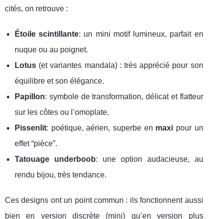
cités, on retrouve :
Étoile scintillante
: un mini motif lumineux, parfait en
nuque ou au poignet.
Lotus
(et variantes mandala) : très apprécié pour son
équilibre et son élégance.
Papillon
: symbole de transformation, délicat et flatteur
sur les côtes ou l’omoplate.
Pissenlit
: poétique, aérien, superbe en
maxi
pour un
effet “pièce”.
Tatouage underboob
: une option audacieuse, au
rendu bijou, très tendance.
Ces designs ont un point commun : ils fonctionnent aussi
bien en version discrète (mini) qu’en version plus