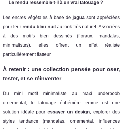
Le rendu ressemble-t-il à un vrai tatouage ?
Les encres végétales à base de
jagua
sont appréciées
pour leur
rendu bleu nuit
au look très naturel. Associées
à des motifs bien dessinés (floraux, mandalas,
minimalistes), elles offrent un effet réaliste
particulièrement flatteur.
À retenir : une collection pensée pour oser,
tester, et se réinventer
Du mini motif minimaliste au maxi underboob
ornemental, le tatouage éphémère femme est une
solution idéale pour
essayer un design
, explorer des
styles tendance (mandalas, ornemental, influences