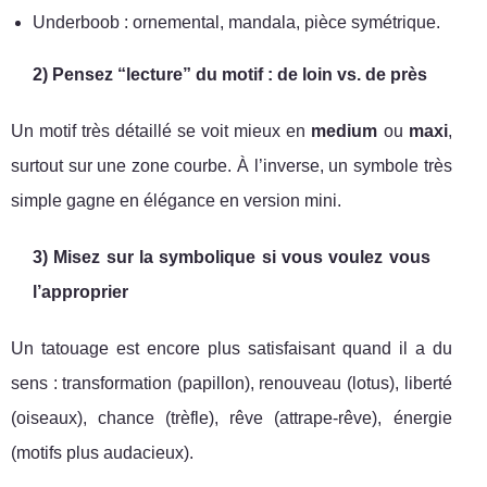
Underboob : ornemental, mandala, pièce symétrique.
2) Pensez “lecture” du motif : de loin vs. de près
Un motif très détaillé se voit mieux en
medium
ou
maxi
,
surtout sur une zone courbe. À l’inverse, un symbole très
simple gagne en élégance en version mini.
3) Misez sur la symbolique si vous voulez vous
l’approprier
Un tatouage est encore plus satisfaisant quand il a du
sens : transformation (papillon), renouveau (lotus), liberté
(oiseaux), chance (trèfle), rêve (attrape-rêve), énergie
(motifs plus audacieux).