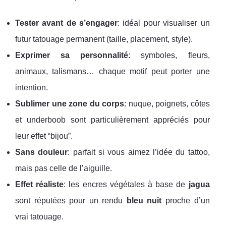
Tester avant de s’engager
: idéal pour visualiser un
futur tatouage permanent (taille, placement, style).
Exprimer sa personnalité
: symboles, fleurs,
animaux, talismans… chaque motif peut porter une
intention.
Sublimer une zone du corps
: nuque, poignets, côtes
et underboob sont particulièrement appréciés pour
leur effet “bijou”.
Sans douleur
: parfait si vous aimez l’idée du tattoo,
mais pas celle de l’aiguille.
Effet réaliste
: les encres végétales à base de
jagua
sont réputées pour un rendu
bleu nuit
proche d’un
vrai tatouage.