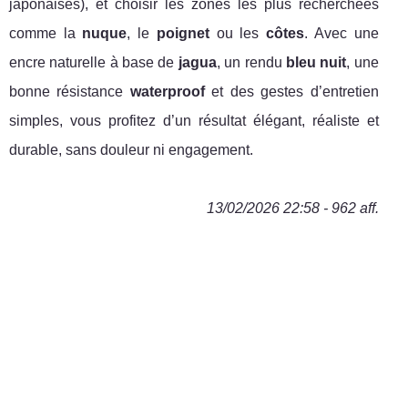
japonaises), et choisir les zones les plus recherchées
comme la
nuque
, le
poignet
ou les
côtes
. Avec une
encre naturelle à base de
jagua
, un rendu
bleu nuit
, une
bonne résistance
waterproof
et des gestes d’entretien
simples, vous profitez d’un résultat élégant, réaliste et
durable, sans douleur ni engagement.
13/02/2026 22:58 - 962 aff.