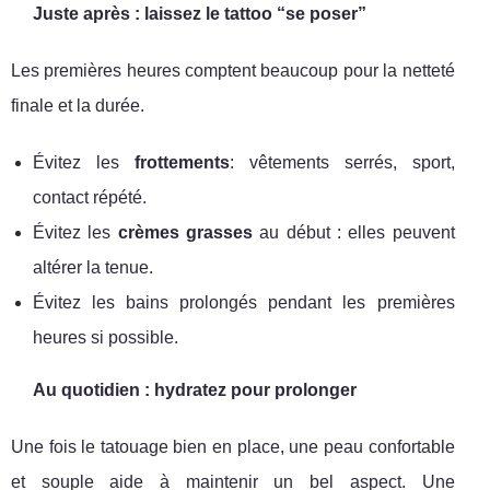
Juste après : laissez le tattoo “se poser”
Les premières heures comptent beaucoup pour la netteté
finale et la durée.
Évitez les
frottements
: vêtements serrés, sport,
contact répété.
Évitez les
crèmes grasses
au début : elles peuvent
altérer la tenue.
Évitez les bains prolongés pendant les premières
heures si possible.
Au quotidien : hydratez pour prolonger
Une fois le tatouage bien en place, une peau confortable
et souple aide à maintenir un bel aspect. Une