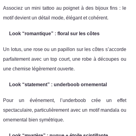
Associez un mini tattoo au poignet à des bijoux fins : le
motif devient un détail mode, élégant et cohérent.
Look “romantique” : floral sur les côtes
Un lotus, une rose ou un papillon sur les côtes s’accorde
parfaitement avec un top court, une robe à découpes ou
une chemise légèrement ouverte.
Look “statement” : underboob ornemental
Pour un événement, l’underboob crée un effet
spectaculaire, particulièrement avec un motif mandala ou
ornemental bien symétrique.
Look “mystère” : nuque + étoile scintillante